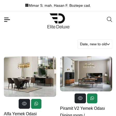
🏢Mimar S. mah. Hasan F. Boztepe cad.
Date, new to old
Piramit V2 Yemek Odası
Alfa Yemek Odasi
Dining room
/