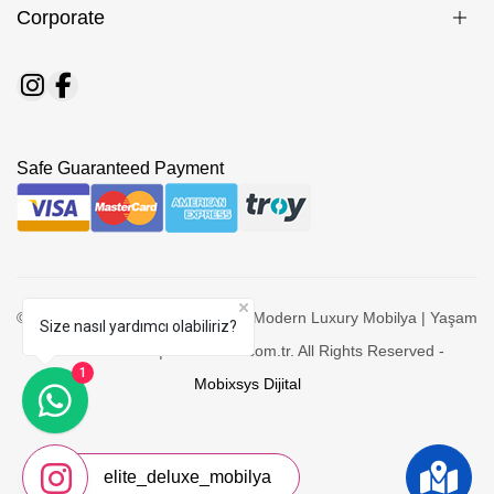
Corporate
Safe Guaranteed Payment
© 2026 Elite Deluxe - Manavgat - Modern Luxury Mobilya | Yaşam
Size nasıl yardımcı olabiliriz?
- Yatak Odaları | elitedeluxe.com.tr. All Rights Reserved -
1
Mobixsys Dijital
elite_deluxe_mobilya