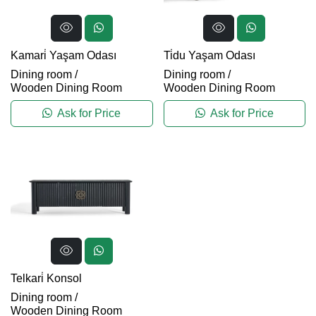
Kamari̇ Yaşam Odası
Ti̇du Yaşam Odası
Dining room
/
Dining room
/
Wooden Dining Room
Wooden Dining Room
Ask for Price
Ask for Price
Telkari̇ Konsol
Dining room
/
Wooden Dining Room