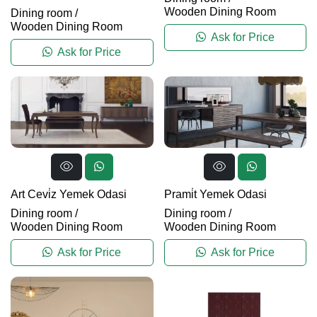
Wooden Dining Room
Dining room
/
Wooden Dining Room
Ask for Price
Ask for Price
Art Cevi̇z Yemek Odasi
Prami̇t Yemek Odasi
Dining room
/
Dining room
/
Wooden Dining Room
Wooden Dining Room
Ask for Price
Ask for Price