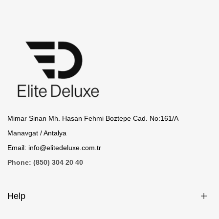
Mimar Sinan Mh. Hasan Fehmi Boztepe Cad. No:161/A
Manavgat / Antalya
Email:
info@elitedeluxe.com.tr
Phone: (850) 304 20 40
Help